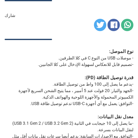
شارك
نوع الموصل:
- موصلات USB من النوع C في كلا الطرفين.
-تصميم قابل للانعكاس لسهولة الإدخال على كلا الجانبين.
قدرة توصيل الطاقة (PD):
-يدعم ما يصل إلى 100 واط من توصيل الطاقة.
-الجهد والتيار: 20 فولت عند 5 أمبير ، مما يتيح الشحن السريع لأجهزة
الكمبيوتر المحمولة والأجهزة اللوحية والهواتف الذكية.
-التوافق: يعمل مع أي أجهزة USB-C تدعم توصيل طاقة USB.
معدل نقل البيانات:
-ما يصل إلى 10 جيجابت في الثانية (USB 3.1 Gen 2 / USB 3.2 Gen 2)
لنقل البيانات بسرعة.
-التوافق مع الإصدارات السابقة: يدعم أيضا سرعات نقل بيانات أقل مثل