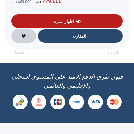
779.000
د.ب
869.000
د.ب
اظهار المزيد
المقارنة
التالي
السابق
قبول طرق الدفع الآمنة على المستوى المحلي
والإقليمي والعالمي