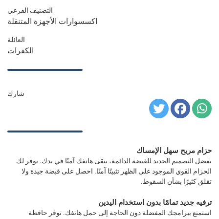
التصنيف الفرعي
اكسسوارات الأجهزة المتنقلة
العائلة
الكفرات
شارك
حزام مريح سهل الإمساك
بفضل التصميم الجديد للقبضة الدائمة، يبقى هاتفك آمنًا في يدك. يوفر لك
الحزام القوي الموجود على الظهر تثبيتًا آمنًا. احصل على قبضة جيدة ولا
تقلق كثيرًا بشأن السقوط.
ترفيه جديد تمامًا بدون استخدام اليدين
استمتع ببرامجك المفضلة دون الحاجة إلى حمل هاتفك. توفر حافظة