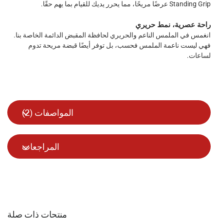
Standing Grip عرضًا مريحًا، مما يحرر يديك للقيام بما يهم حقًا.
راحة عصرية، نمط حريري
انغمس في الملمس الناعم والحريري لحافظة المقبض الدائمة الخاصة بنا.
فهي ليست ناعمة الملمس فحسب، بل توفر أيضًا قبضة مريحة تدوم
لساعات.
المواصفات (
2
)
المراجعات
منتجات ذات صلة