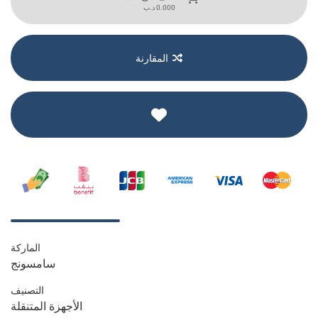
د.ب
0.000
المقارنة
الماركة
سامسونج
التصنيف
الأجهزة المتنقلة